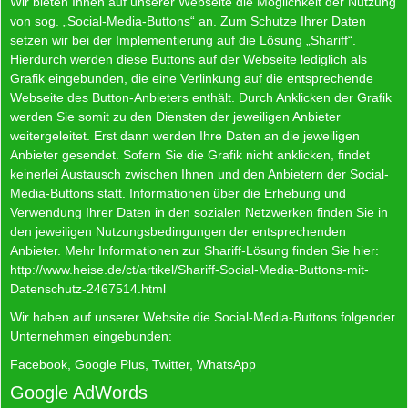
Wir bieten Ihnen auf unserer Webseite die Möglichkeit der Nutzung
von sog. „Social-Media-Buttons“ an. Zum Schutze Ihrer Daten
setzen wir bei der Implementierung auf die Lösung „Shariff“.
Hierdurch werden diese Buttons auf der Webseite lediglich als
Grafik eingebunden, die eine Verlinkung auf die entsprechende
Webseite des Button-Anbieters enthält. Durch Anklicken der Grafik
werden Sie somit zu den Diensten der jeweiligen Anbieter
weitergeleitet. Erst dann werden Ihre Daten an die jeweiligen
Anbieter gesendet. Sofern Sie die Grafik nicht anklicken, findet
keinerlei Austausch zwischen Ihnen und den Anbietern der Social-
Media-Buttons statt. Informationen über die Erhebung und
Verwendung Ihrer Daten in den sozialen Netzwerken finden Sie in
den jeweiligen Nutzungsbedingungen der entsprechenden
Anbieter. Mehr Informationen zur Shariff-Lösung finden Sie hier:
http://www.heise.de/ct/artikel/Shariff-Social-Media-Buttons-mit-
Datenschutz-2467514.html
Wir haben auf unserer Website die Social-Media-Buttons folgender
Unternehmen eingebunden:
Facebook, Google Plus, Twitter, WhatsApp
Google AdWords