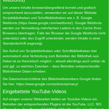
Um unsere Inhalte browserübergreifend korrekt und grafisch
ansprechend darzustellen, verwenden wir auf dieser Website
Scriptbibliotheken und Schriftbibliotheken wie z. B. Google
Webfonts (
https://www.google.com/webfonts/
). Google Webfonts
werden zur Vermeidung mehrfachen Ladens in den Cache Ihres
Browsers übertragen. Falls der Browser die Google Webfonts nicht
unterstützt oder den Zugriff unterbindet, werden Inhalte in einer
Standardschrift angezeigt.
Der Aufruf von Scriptbibliotheken oder Schriftbibliotheken löst
automatisch eine Verbindung zum Betreiber der Bibliothek aus.
Dabei ist es theoretisch möglich – aktuell allerdings auch unklar ob
und ggf. zu welchen Zwecken – dass Betreiber entsprechender
Bibliotheken Daten erheben.
Die Datenschutzrichtlinie des Bibliothekbetreibers Google finden
Sie hier:
https://www.google.com/policies/privacy/
Eingebettete YouTube-Videos
Auf einigen unserer Webseiten betten wir Youtube-Videos ein.
Betreiber der entsprechenden Plugins ist die YouTube, LLC, 901