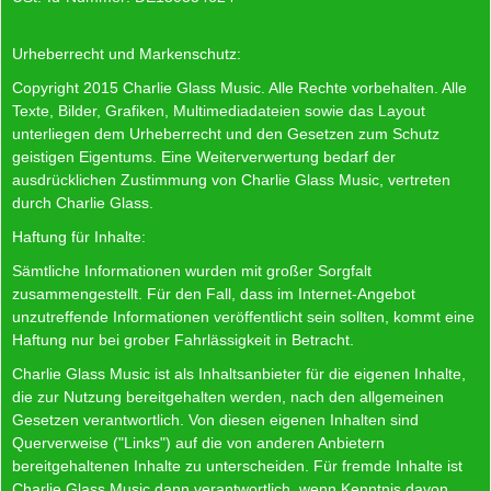
Urheberrecht und Markenschutz:
Copyright 2015 Charlie Glass Music. Alle Rechte vorbehalten. Alle
Texte, Bilder, Grafiken, Multimediadateien sowie das Layout
unterliegen dem Urheberrecht und den Gesetzen zum Schutz
geistigen Eigentums. Eine Weiterverwertung bedarf der
ausdrücklichen Zustimmung von Charlie Glass Music, vertreten
durch Charlie Glass.
Haftung für Inhalte:
Sämtliche Informationen wurden mit großer Sorgfalt
zusammengestellt. Für den Fall, dass im Internet-Angebot
unzutreffende Informationen veröffentlicht sein sollten, kommt eine
Haftung nur bei grober Fahrlässigkeit in Betracht.
Charlie Glass Music ist als Inhaltsanbieter für die eigenen Inhalte,
die zur Nutzung bereitgehalten werden, nach den allgemeinen
Gesetzen verantwortlich. Von diesen eigenen Inhalten sind
Querverweise ("Links") auf die von anderen Anbietern
bereitgehaltenen Inhalte zu unterscheiden. Für fremde Inhalte ist
Charlie Glass Music dann verantwortlich, wenn Kenntnis davon