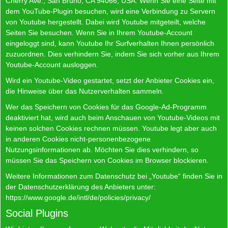
Cherry Ave., San Bruno, CA 94066, USA. Wenn Sie eine Seite mit
dem YouTube-Plugin besuchen, wird eine Verbindung zu Servern
von Youtube hergestellt. Dabei wird Youtube mitgeteilt, welche
Seiten Sie besuchen. Wenn Sie in Ihrem Youtube-Account
eingeloggt sind, kann Youtube Ihr Surfverhalten Ihnen persönlich
zuzuordnen. Dies verhindern Sie, indem Sie sich vorher aus Ihrem
Youtube-Account ausloggen.
Wird ein Youtube-Video gestartet, setzt der Anbieter Cookies ein,
die Hinweise über das Nutzerverhalten sammeln.
Wer das Speichern von Cookies für das Google-Ad-Programm
deaktiviert hat, wird auch beim Anschauen von Youtube-Videos mit
keinen solchen Cookies rechnen müssen. Youtube legt aber auch
in anderen Cookies nicht-personenbezogene
Nutzungsinformationen ab. Möchten Sie dies verhindern, so
müssen Sie das Speichern von Cookies im Browser blockieren.
Weitere Informationen zum Datenschutz bei „Youtube“ finden Sie in
der Datenschutzerklärung des Anbieters unter:
https://www.google.de/intl/de/policies/privacy/
Social Plugins