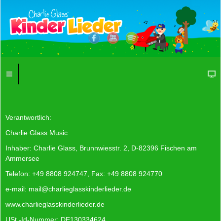
Verantwortlich:
Charlie Glass Music
Inhaber: Charlie Glass, Brunnwiesstr. 2, D-82396 Fischen am
Ammersee
Telefon: +49 8808 924747, Fax: +49 8808 924770
e-mail:
mail@charlieglasskinderlieder.de
www.charlieglasskinderlieder.de
USt.-Id-Nummer: DE130334624