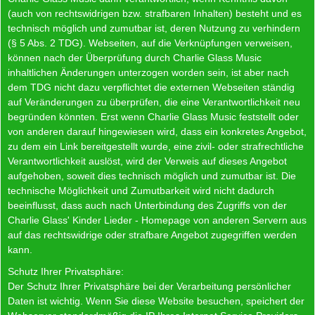
(auch von rechtswidrigen bzw. strafbaren Inhalten) besteht und es
technisch möglich und zumutbar ist, deren Nutzung zu verhindern
(§ 5 Abs. 2 TDG). Webseiten, auf die Verknüpfungen verweisen,
können nach der Überprüfung durch Charlie Glass Music
inhaltlichen Änderungen unterzogen worden sein, ist aber nach
dem TDG nicht dazu verpflichtet die externen Webseiten ständig
auf Veränderungen zu überprüfen, die eine Verantwortlichkeit neu
begründen könnten. Erst wenn Charlie Glass Music feststellt oder
von anderen darauf hingewiesen wird, dass ein konkretes Angebot,
zu dem ein Link bereitgestellt wurde, eine zivil- oder strafrechtliche
Verantwortlichkeit auslöst, wird der Verweis auf dieses Angebot
aufgehoben, soweit dies technisch möglich und zumutbar ist. Die
technische Möglichkeit und Zumutbarkeit wird nicht dadurch
beeinflusst, dass auch nach Unterbindung des Zugriffs von der
Charlie Glass' Kinder Lieder - Homepage von anderen Servern aus
auf das rechtswidrige oder strafbare Angebot zugegriffen werden
kann.
Schutz Ihrer Privatsphäre:
Der Schutz Ihrer Privatsphäre bei der Verarbeitung persönlicher
Daten ist wichtig. Wenn Sie diese Website besuchen, speichert der