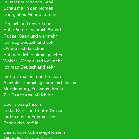
In unser'm schönen Land
Schau mal in den Norden
Dort gibt es Meer und Sand
Deutschland unser Land
Hohe Berge und auch Strand
Flüsse, Seen und viel mehr
Ich mag Deutschland sehr
Oh wie bist du schön
Hat man dich erstmal gesehen
Wälder, Wiesen und viel mehr
Ich mag Deutschland sehr
Im Harz mal auf den Brocken
Auch der Rennsteig kann mich locken
Mecklenburg, Schwerin, Berlin
Zur Seenplatte will ich hin
Über siebzig Inseln
In der Nord- und in der Ostsee
Laden uns im Sommer ein
Baden das ist fein
Das schöne Schleswig-Holstein
Mit endlos langem Strand