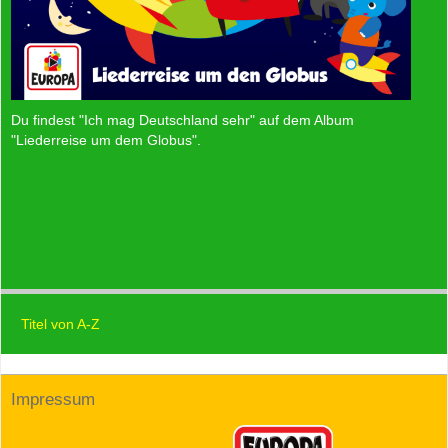
Du findest "Ich mag Deutschland sehr" auf dem Album
"Liederreise um dem Globus"
.
Titel von A-Z
Impressum