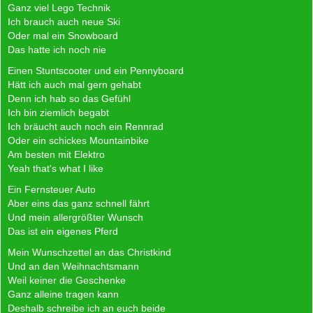
Ganz viel Lego Technik
Ich brauch auch neue Ski
Oder mal ein Snowboard
Das hatte ich noch nie
Einen Stuntscooter und ein Pennyboard
Hätt ich auch mal gern gehabt
Denn ich hab so das Gefühl
Ich bin ziemlich begabt
Ich bräucht auch noch ein Rennrad
Oder ein schickes Mountainbike
Am besten mit Elektro
Yeah that's what I like
Ein Fernsteuer Auto
Aber eins das ganz schnell fährt
Und mein allergrößter Wunsch
Das ist ein eigenes Pferd
Mein Wunschzettel an das Christkind
Und an den Weihnachtsmann
Weil keiner die Geschenke
Ganz alleine tragen kann
Deshalb schreibe ich an euch beide