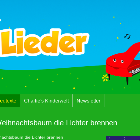
iedtexte
Charlie's Kinderwelt
Newsletter
ihnachtsbaum die Lichter brennen
achtsbaum die Lichter brennen