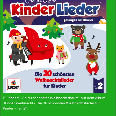
Du findest "Oh du schönster Weihnachtsbaum" auf dem Album
"Kinder Weihnacht - Die 30 schönsten Weihnachtslieder für
Kinder - Teil 2"
.