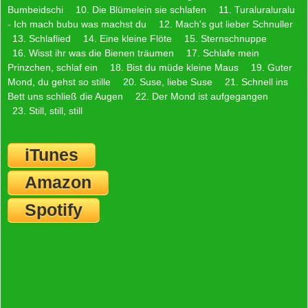
Bumbeidschi
10. Die Blümelein sie schlafen
11. Turaluraluralu
- Ich mach bubu was machst du
12. Mach's gut lieber Schnuller
13. Schlaflied
14. Eine kleine Flöte
15. Sternschnuppe
16. Wisst ihr was die Bienen träumen
17. Schlafe mein
Prinzchen, schlaf ein
18. Bist du müde kleine Maus
19. Guter
Mond, du gehst so stille
20. Suse, liebe Suse
21. Schnell ins
Bett uns schließ die Augen
22. Der Mond ist aufgegangen
23. Still, still, still
iTunes
Amazon
Spotify